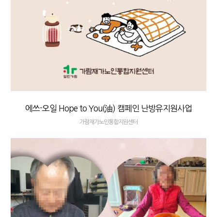
에쓰-오일 Hope to You(油) 캠페인 난방유지원사업
가람재가노인통합지원센터