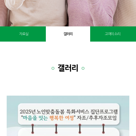
자료실
갤러리
고객의 소리
갤러리