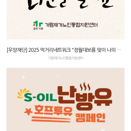
[우양재단] 2025 먹거리네트워크 "정월대보름 맞이 나의 새해 소원은"
가람재가노인통합지원센터