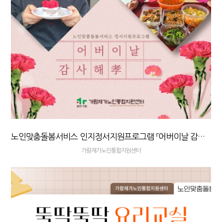
노인맞춤돌봄서비스 인지정서지원프로그램 「어버이날 감사해효」 실시
가람재가노인통합지원센터