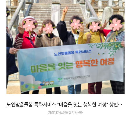
노인맞춤돌봄 특화서비스 "마음을 잇는 행복한 여정" 상반기 나들이 실시
가람재가노인통합지원센터