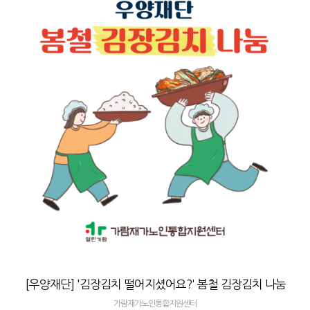
[우양재단] '김장김치 떨어지셨어요?' 봄철 김장김치 나눔
가람재가노인통합지원센터