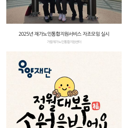
2025년 재가노인통합지원서비스 자조모임 실시
가람재가노인통합지원센터