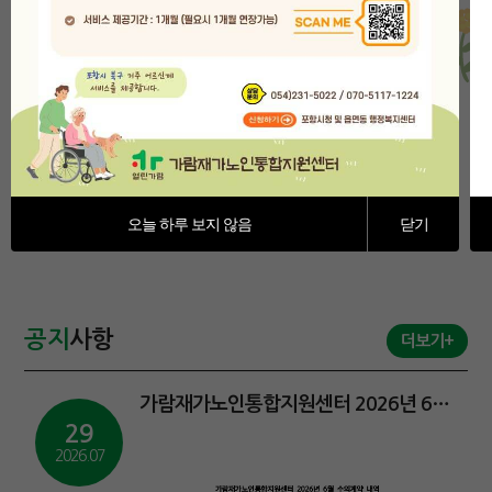
사랑으로 가득한
가람재가노인통합지원센터
오늘 하루 보지 않음
닫기
가람재가노인통합지원센터
소식을 확인해주세요.
공지
사항
더보기+
가람재가노인통합지원센터 2026년 6월 수의계약 내역 공개
29
2026.07