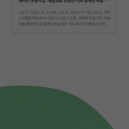
해피빈 모금사업 「계절맞춤 영양한끼」와 함께한 복날 영양 지원 실시
○일 자 : 2026. 07. 14.(화) ○장 소 : 대상자 각 가정 ○대 상 : 재가
노인통합지원서비스 대상자 25명 ○내 용 : 해피빈 모금사업 「계절
맞춤 영양한끼」와 함께한 복날 영양 지원 무더운 여름을 건강하게
보내실 수 있도록 복날을 맞아 어르신들께 영양 가득한 삼계탕을
전달했습니다. 이번 지원은 해피빈 모금사업「계절맞춤 영양한끼」
의 일환으로, 계절에 맞는 영양식을 지원하며 어르신들의 건강한
식생활을 돕기 위해 진행되었습니다. 소중한 후원으로 어르신들의
건강한 여름나기를 응원해 주신 모든 후원자분들께 진심으로 감사
드립니다.💚