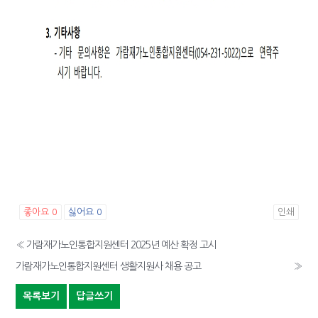
좋아요
0
싫어요
0
인쇄
«
가람재가노인통합지원센터 2025년 예산 확정 고시
가람재가노인통합지원센터 생활지원사 채용 공고
»
목록보기
답글쓰기