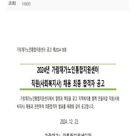
조회
1669