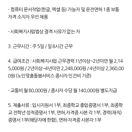
- 컴퓨터 문서작업(한글, 엑셀 등) 가능자 및 운전면허 1종 보통
자격 소지자 우선 채용
- 사회복지사업법상 결격 사유가 없는 자
3. 근무시간 : 주 5일 / 일 8시간 근무
4. 급여조건 : 사회복지사업 근무경력 1년이상~2년미만 월 2,14
5,000원 / 2년이상~4년미만 2,248,000원 / 4년이상 2,360,00
0원 (노인맞춤돌봄서비스 종사자 인건비 기준)
- 교통비 월 80,000원 / 종사자 수당 월 140,000원 별도지급
5. 제출서류 : 입사지원서 1부, 최종학교 졸업증명서 1부, 최종학
교 전학년 성적증명서 1부, 면허,자격증 사본 각 1부, 경력(재직)
증명서 1부(해당자에 한함), 면허·자격증 사본각 1부