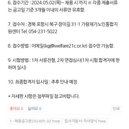
6. 접수기간 : 2024.05.02(목)~ 채용 시 까지 ※ 각종 제출서류
는 공고일 기준 3개월 이내의 서류만 유효함.
7. 접수처 : 경북 포항시 북구 장미길 31-1 가람재가노인통합지
원센터 Tel. 054-231-5022
8. 접수방법 : 이메일(kgj@welfare21c.or.kr) 접수만 가능함.
9. 시험방법 : 1차 서류전형, 2차 면접심사(1차 시험 합격자에 한
하여 실시)
10. 최종합격자 입사일 : 추후 안내 예정
* 자세한 사항은 첨부파일 참고바랍니다.
좋아요
0
싫어요
0
인쇄
1.-채용공고문202405.02.hwp
입사지원서-자사양식.hwp