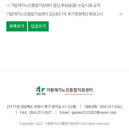
«
가람재가노인통합지원센터 결산,후원금(품) 수입·사용 공개
가람재가노인통합지원센터 2024년 1차 추가경정예산 확정고시
»
목록보기
답글쓰기
|
[37719] 경상북도 포항시 북구 장미길 31-1(2층)
대표전화 : 054-231-5022
|
|
FAX : 054-231-5027
Email : garam2315022@naver.com
Copyright 2022. 가람재가노인통합지원센터's All rights reserved.