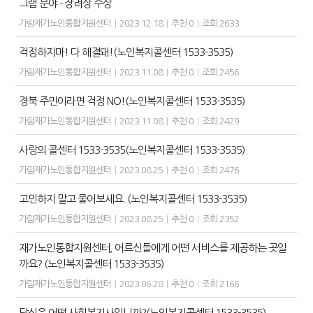
그램 분야 - 장려상 수상
가람재가노인통합지원센터
|
2023.12.18
|
추천 0
|
조회 2633
걱정하지마! 다 해결돼!(노인복지콜센터 1533-3535)
가람재가노인통합지원센터
|
2023.11.08
|
추천 0
|
조회 2456
경북 주민이라면 걱정 NO!(노인복지콜센터 1533-3535)
가람재가노인통합지원센터
|
2023.11.08
|
추천 0
|
조회 2429
사랑의 콜센터 1533-3535(노인복지콜센터 1533-3535)
가람재가노인통합지원센터
|
2023.08.25
|
추천 0
|
조회 2476
고민하지 말고 물어보세요. (노인복지콜센터 1533-3535)
가람재가노인통합지원센터
|
2023.08.25
|
추천 0
|
조회 2352
재가노인통합지원센터, 어르신들에게 어떤 서비스를 제공하는 곳일
까요? (노인복지콜센터 1533-3535)
가람재가노인통합지원센터
|
2023.06.28
|
추천 0
|
조회 2166
당신은 어떤 사회복지사입니까?(노인복지콜센터 1533-3535)