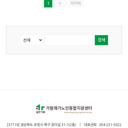
1
»
마지막
검색
|
[37719] 경상북도 포항시 북구 장미길 31-1(2층)
대표전화 : 054-231-5022