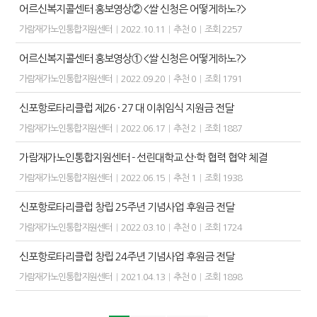
어르신복지콜센터 홍보영상② <쌀 신청은 어떻게하노?>
가람재가노인통합지원센터
|
2022.10.11
|
추천 0
|
조회 2257
어르신복지콜센터 홍보영상① <쌀 신청은 어떻게하노?>
가람재가노인통합지원센터
|
2022.09.20
|
추천 0
|
조회 1791
신포항로타리클럽 제26 · 27 대 이취임식 지원금 전달
가람재가노인통합지원센터
|
2022.06.17
|
추천 2
|
조회 1887
가람재가노인통합지원센터 - 선린대학교 산·학 협력 협약 체결
가람재가노인통합지원센터
|
2022.06.15
|
추천 1
|
조회 1938
신포항로타리클럽 창립 25주년 기념사업 후원금 전달
가람재가노인통합지원센터
|
2022.03.10
|
추천 0
|
조회 1724
신포항로타리클럽 창립 24주년 기념사업 후원금 전달
가람재가노인통합지원센터
|
2021.04.13
|
추천 0
|
조회 1898