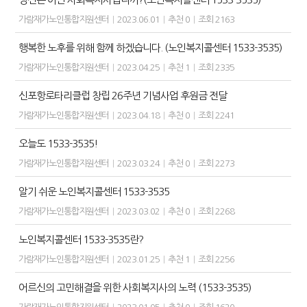
가람재가노인통합지원센터
|
2023.06.01
|
추천 0
|
조회 2163
행복한 노후를 위해 함께 하겠습니다. (노인복지콜센터 1533-3535)
가람재가노인통합지원센터
|
2023.04.25
|
추천 1
|
조회 2335
신포항로타리클럽 창립 26주년 기념사업 후원금 전달
가람재가노인통합지원센터
|
2023.04.18
|
추천 0
|
조회 2241
오늘도 1533-3535!
가람재가노인통합지원센터
|
2023.03.24
|
추천 0
|
조회 2273
알기 쉬운 노인복지콜센터 1533-3535
가람재가노인통합지원센터
|
2023.03.02
|
추천 0
|
조회 2268
노인복지콜센터 1533-3535란?
가람재가노인통합지원센터
|
2023.01.25
|
추천 1
|
조회 2256
어르신의 고민해결을 위한 사회복지사의 노력 (1533-3535)