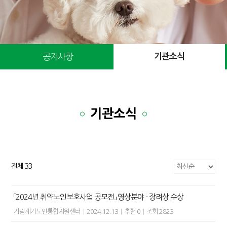
공지사항
기관소식
기관소식
전체 33
「2024년 취약노인보호사업 공모전」 영상분야 - 장려상 수상
가람재가노인통합지원센터
|
2024.12.13
|
추천 0
|
조회 2823