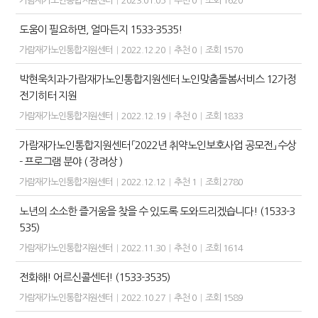
가람재가노인통합지원센터
|
2023.01.05
|
추천 0
|
조회 1620
도움이 필요하면, 얼마든지 1533-3535!
가람재가노인통합지원센터
|
2022.12.20
|
추천 0
|
조회 1570
박현욱치과-가람재가노인통합지원센터 노인맞춤돌봄서비스 12가정
전기히터 지원
가람재가노인통합지원센터
|
2022.12.19
|
추천 0
|
조회 1833
가람재가노인통합지원센터 「2022년 취약노인보호사업 공모전」 수상
- 프로그램 분야 ( 장려상 )
가람재가노인통합지원센터
|
2022.12.12
|
추천 1
|
조회 2780
노년의 소소한 즐거움을 찾을 수 있도록 도와드리겠습니다! (1533-3
535)
가람재가노인통합지원센터
|
2022.11.30
|
추천 0
|
조회 1614
전화해! 어르신콜센터! (1533-3535)
가람재가노인통합지원센터
|
2022.10.27
|
추천 0
|
조회 1589