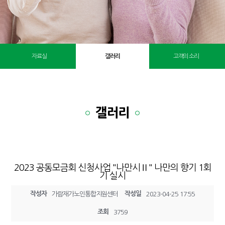
자료실
갤러리
고객의 소리
갤러리
2023 공동모금회 신청사업 "나만시Ⅱ" 나만의 향기 1회
기 실시
작성자
작성일
가람재가노인통합지원센터
2023-04-25 17:55
조회
3759