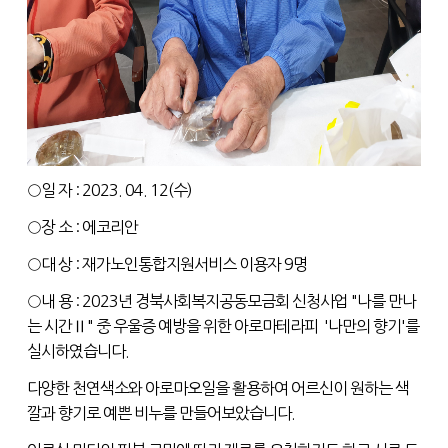
○일 자 : 2023. 04. 12(수)
○장 소 : 에코리안
○대 상 : 재가노인통합지원서비스 이용자 9명
○내 용 : 2023년 경북사회복지공동모금회 신청사업 "나를 만나
는 시간Ⅱ" 중 우울증 예방을 위한 아로마테라피 '나만의 향기'를
실시하였습니다.
다양한 천연색소와 아로마오일을 활용하여 어르신이 원하는 색
깔과 향기로 예쁜 비누를 만들어보았습니다.