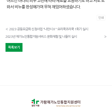
어르신 마다의 피부 고민에 따라 재료를 요청하기도 하고 서로 도
와서 비누를 완성해가며 무척 재밌어하셨습니다.
인쇄
«
2023 공동모금회 신청사업 "나만시Ⅱ" 요리쿡조리쿡 1회기 실시
2023년 재가노인통합지원서비스 문화체험 및 나들이 실시
»
목록보기