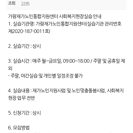
조회
2235
가람재가노인통합지원센터 사회복지현장실습 안내
1. 실습기관명: 가람재가노인통합지원센터(실습기관 관리번호
제2020-187-0011호)
2. 실습기간 : 상시
3. 실습시간 : 매주 월~금요일, 09:00~18:00 / 주말 및 공휴일 제
외
- 주말, 야간실습 및 개인별 일정조정 불가
4. 실습내용 : 재가노인지원사업 및 노인맞춤돌봄사업, 사회복지
현장 업무 전반
5. 신청기간 : 상시
6. 모집방법