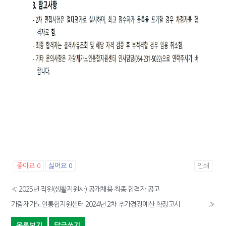
좋아요
0
싫어요
0
인쇄
«
2025년 직원(생활지원사) 공개채용 최종 합격자 공고
가람재가노인통합지원센터 2024년 2차 추가경정예산 확정고시
»
목록보기
답글쓰기