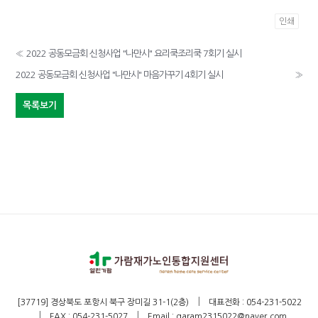
인쇄
«
2022 공동모금회 신청사업 "나만시" 요리쿡조리쿡 7회기 실시
2022 공동모금회 신청사업 "나만시" 마음가꾸기 4회기 실시
»
목록보기
|
[37719] 경상북도 포항시 북구 장미길 31-1(2층)
대표전화 : 054-231-5022
|
|
FAX : 054-231-5027
Email : garam2315022@naver.com