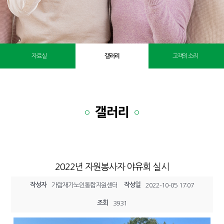
자료실
갤러리
고객의 소리
갤러리
2022년 자원봉사자 야유회 실시
작성자
작성일
가람재가노인통합지원센터
2022-10-05 17:07
조회
3931