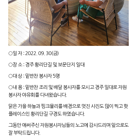
○일 자 : 2022. 09. 30(금)
○장 소 : 경주 황리단길 및 보문단지 일대
○대 상 : 밑반찬 봉사자 5명
○내 용 : 밑반찬 조리 및 배달 봉사자를 모시고 경주 일대로 자원
봉사자 야유회를 다녀왔습니다.
맑은 가을 하늘과 핑크뮬리를 배경으로 멋진 사진도 많이 찍고 핫
플레이스인 황리단길 구경도 하였습니다.
그동안 애써주신 자원봉사자님들의 노고에 감사드리며 앞으로도
잘 부탁드립니다.